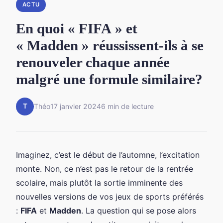
ACTU
En quoi « FIFA » et
« Madden » réussissent-ils à se
renouveler chaque année
malgré une formule similaire?
T
Théo
17 janvier 2024
6 min de lecture
Imaginez, c’est le début de l’automne, l’excitation
monte. Non, ce n’est pas le retour de la rentrée
scolaire, mais plutôt la sortie imminente des
nouvelles versions de vos jeux de sports préférés
:
FIFA
et
Madden
. La question qui se pose alors