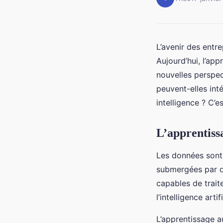
L’avenir des entre
Aujourd’hui, l’app
nouvelles perspec
peuvent-elles int
intelligence ? C’e
L’apprentiss
Les données sont l
submergées par de
capables de trait
l’intelligence arti
L’apprentissage 