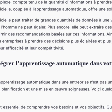
plexe, compte tenu de la quantité d’informations à prendr
ificielle, couplée à l’apprentissage automatique, offre une sol
ificielle peut traiter de grandes quantités de données à une 
 l’homme ne peut égaler. Plus encore, elle peut extraire de
urnir des recommandations basées sur ces informations. Ainsi
les entreprises à prendre des décisions plus éclairées et plu
eur efficacité et leur compétitivité.
grer l’apprentissage automatique dans vot
l’apprentissage automatique dans une entreprise n’est pas un
e planification et une mise en œuvre soigneuses. Voici quel
st essentiel de comprendre vos besoins et vos objectifs. Que