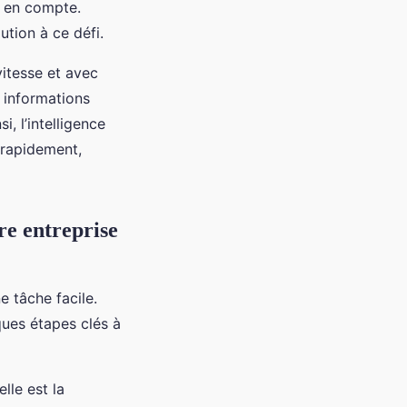
e en compte.
ution à ce défi.
vitesse et avec
s informations
, l’intelligence
s rapidement,
re entreprise
e tâche facile.
ques étapes clés à
lle est la