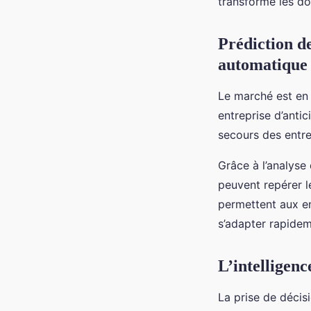
transforme les do
Prédiction d
automatique
Le marché est en 
entreprise d’antic
secours des entre
Grâce à l’analys
peuvent repérer l
permettent aux en
s’adapter rapidem
L’intelligenc
La prise de décis