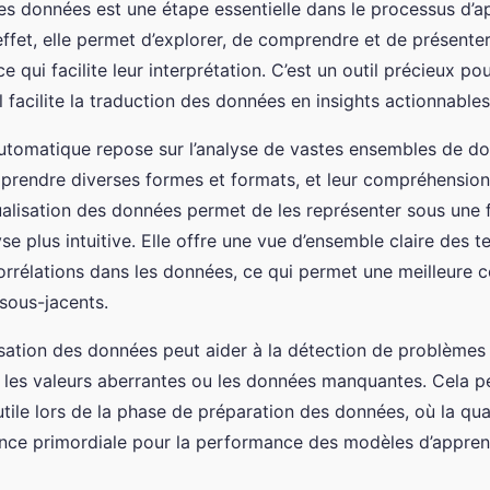
des données est une étape essentielle dans le processus d’
ffet, elle permet d’explorer, de comprendre et de présente
ce qui facilite leur interprétation. C’est un outil précieux po
 il facilite la traduction des données en insights actionnables
automatique repose sur l’analyse de vastes ensembles de d
rendre diverses formes et formats, et leur compréhension 
alisation des données permet de les représenter sous une
se plus intuitive. Elle offre une vue d’ensemble claire des 
orrélations dans les données, ce qui permet une meilleure
ous-jacents.
lisation des données peut aider à la détection de problèmes
 les valeurs aberrantes ou les données manquantes. Cela p
utile lors de la phase de préparation des données, où la qu
ance primordiale pour la performance des modèles d’appren