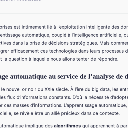
prises est intimement lié à l’exploitation intelligente des do
rentissage automatique, couplé à l’intelligence artificielle, o
tives dans la prise de décisions stratégiques. Mais commen
égrer efficacement ces technologies dans leurs processus 
st la question à laquelle nous allons tenter de répondre.
age automatique au service de l’analyse de 
e nouvel or noir du XXIe siècle. À l’ère du big data, les ent
s flux d’informations constants. D’où la nécessité d’adopte
er ces masses d’informations. L’apprentissage automatique
ficielle, se révèle être un allié précieux dans ce contexte.
automatique implique des
algorithmes
qui apprennent à par