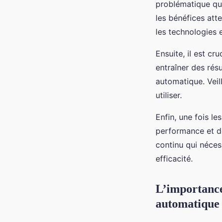
problématique qu
les bénéfices att
les technologies e
Ensuite, il est c
entraîner des rés
automatique. Veil
utiliser.
Enfin, une fois le
performance et de
continu qui néces
efficacité.
L’importance
automatique