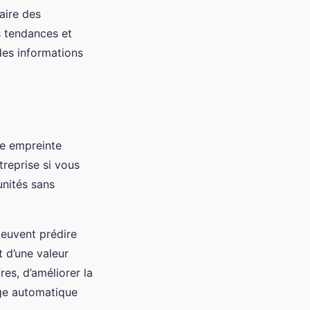
aire des
s tendances et
des informations
ne empreinte
treprise si vous
unités sans
peuvent prédire
 d’une valeur
res, d’améliorer la
sage automatique