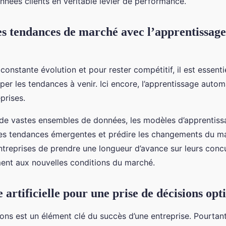
nnées clients en véritable levier de performance.
es tendances de marché avec l’apprentissage
constante évolution et pour rester compétitif, il est essenti
iper les tendances à venir. Ici encore, l’apprentissage auto
prises.
e de vastes ensembles de données, les modèles d’apprentis
es tendances émergentes et prédire les changements du ma
treprises de prendre une longueur d’avance sur leurs concu
ent aux nouvelles conditions du marché.
e artificielle pour une prise de décisions opt
ions est un élément clé du succès d’une entreprise. Pourtan