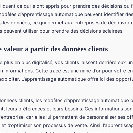
pliquent ce qu’ils ont appris pour prendre des décisions ou f
modèles d’apprentissage automatique peuvent identifier de
 les données, ce qui permet aux entreprises de découvrir 
s peuvent utiliser pour prendre des décisions éclairées.
 valeur à partir des données clients
plus en plus digitalisé, vos clients laissent derrière eux u
n informations. Cette trace est une mine d’or pour votre en
xploiter. L’apprentissage automatique offre ici des opport
données clients, les modèles d’apprentissage automatique 
, leurs préférences et leurs besoins. Ces informations sont
’entreprise, car elles lui permettent de personnaliser ses off
nt et d’optimiser son processus de vente. Ainsi, l’apprentis