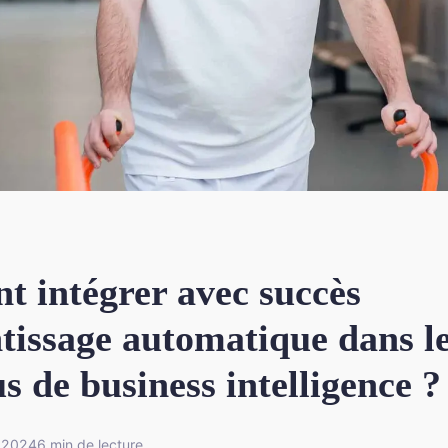
 intégrer avec succès
tissage automatique dans l
s de business intelligence ?
r 2024
6 min de lecture