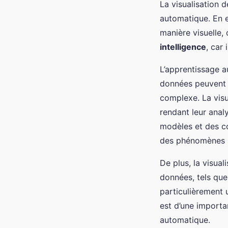
La visualisation 
automatique. En e
manière visuelle, 
intelligence
, car
L’apprentissage 
données peuvent p
complexe. La visu
rendant leur analy
modèles et des c
des phénomènes s
De plus, la visua
données, tels que
particulièrement 
est d’une import
automatique.