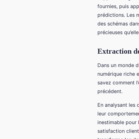
fournies, puis ap
prédictions. Les 
des schémas dans
précieuses qu’elle
Extraction de
Dans un monde de 
numérique riche e
savez comment l’e
précédent.
En analysant les 
leur comportement
inestimable pour l
satisfaction clie