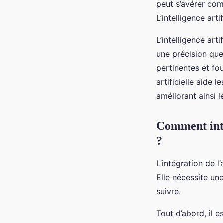
peut s’avérer com
L’intelligence art
L’intelligence art
une précision que
pertinentes et fo
artificielle aide 
améliorant ainsi l
Comment inté
?
L’intégration de 
Elle nécessite un
suivre.
Tout d’abord, il e