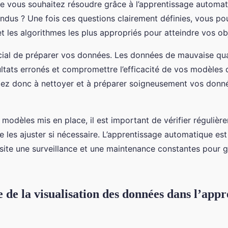
e vous souhaitez résoudre grâce à l’apprentissage automat
endus ? Une fois ces questions clairement définies, vous po
t les algorithmes les plus appropriés pour atteindre vos obj
rucial de préparer vos données. Les données de mauvaise qu
ultats erronés et compromettre l’efficacité de vos modèles 
lez donc à nettoyer et à préparer soigneusement vos donn
s modèles mis en place, il est important de vérifier régulièr
 les ajuster si nécessaire. L’apprentissage automatique es
site une surveillance et une maintenance constantes pour g
 de la visualisation des données dans l’appr