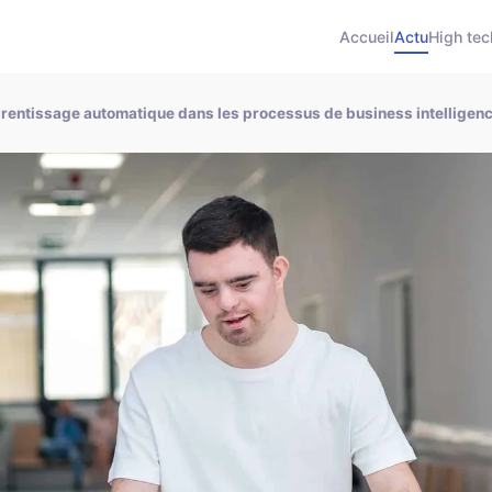
Accueil
Actu
High tec
rentissage automatique dans les processus de business intelligenc