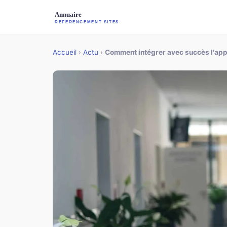
Accueil
›
Actu
›
Comment intégrer avec succès l'app