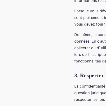
informations relat
Lorsque vous déve
sont pleinement i
vous devez fourni
De même, le conse
données. En d’aut
collecter ou d’uti
lors de l’inscript
fonctionnalités de
3. Respecter 
La confidentialit
question juridiqu
respecter les loi