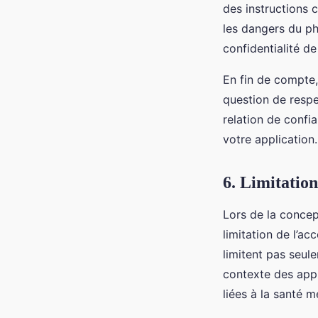
des instructions 
les dangers du ph
confidentialité de 
En fin de compte, 
question de respe
relation de confia
votre application.
6. Limitatio
Lors de la conce
limitation de l’a
limitent pas seul
contexte des appl
liées à la santé me