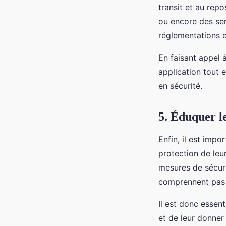
transit et au rep
ou encore des ser
réglementations e
En faisant appel 
application tout e
en sécurité.
5. Éduquer le
Enfin, il est imp
protection de leur
mesures de sécuri
comprennent pas l
Il est donc essen
et de leur donner