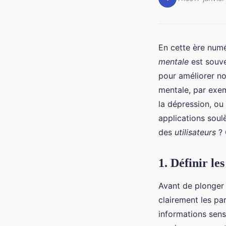
En cette ère numé
mentale
est souve
pour améliorer no
mentale, par exem
la dépression, o
applications soul
des
utilisateurs
? 
1. Définir le
Avant de plonger 
clairement les par
informations sensi