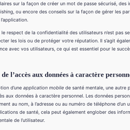
claires sur la façon de créer un mot de passe sécurisé, des 
ishing, ou encore des conseils sur la façon de gérer les pa
l’application.
le respect de la confidentialité des utilisateurs n’est pas 
cter les lois ou de protéger votre réputation. Il s’agit égal
nce avec vos utilisateurs, ce qui est essentiel pour le succ
n de l’accès aux données à caractère personn
ption d’une
application mobile
de santé mentale, une autre p
ccès aux données à caractère personnel. Les données person
ement au nom, à l’adresse ou au numéro de téléphone d’un uti
ications de santé, cela peut également englober des infor
ntale de l’utilisateur.