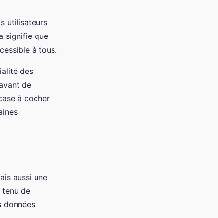
 utilisateurs
a signifie que
cessible à tous.
alité des
 avant de
e case à cocher
aines
ais aussi une
s tenu de
s données.