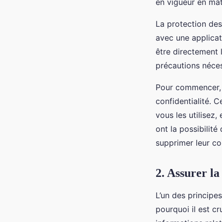
en vigueur en ma
La protection des
avec une applicat
être directement l
précautions nécess
Pour commencer,
confidentialité. 
vous les utilisez
ont la possibilit
supprimer leur co
2. Assurer la
L’un des principe
pourquoi il est c