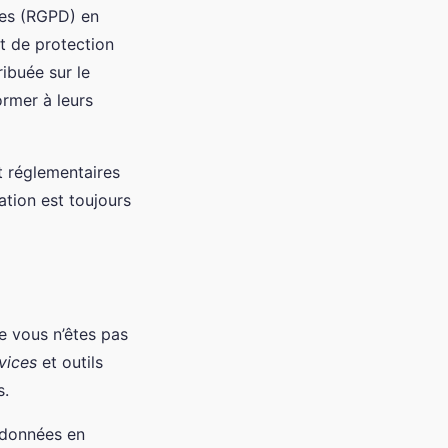
ées (RGPD) en
et de protection
ribuée sur le
rmer à leurs
et réglementaires
ation est toujours
ue vous n’êtes pas
vices
et outils
s.
 données en