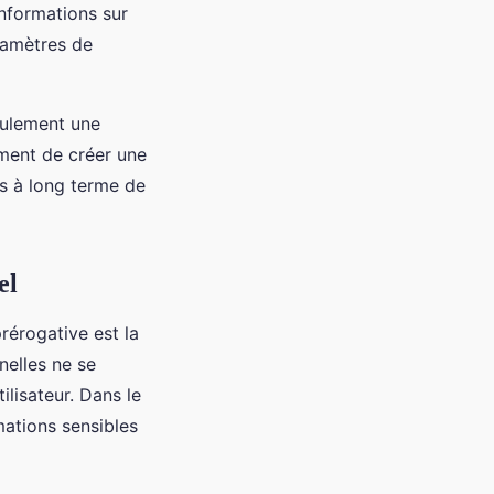
informations sur
ramètres de
seulement une
ement de créer une
ès à long terme de
el
rérogative est la
nelles ne se
lisateur. Dans le
mations sensibles