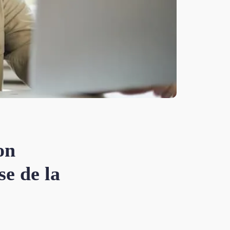
on
se de la