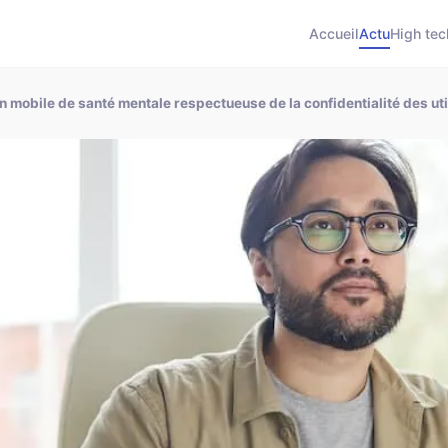
Accueil
Actu
High tec
mobile de santé mentale respectueuse de la confidentialité des uti