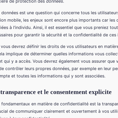
tière de protection des
données
.
 données est une question qui concerne tous les utilisateurs 
ion mobile, les enjeux sont encore plus importants car les
iées à l’individu. Ainsi, il est essentiel que vous preniez tou
aires pour garantir la sécurité et la confidentialité de ces
 vous devrez
définir
les droits de vos utilisateurs en matièr
Cela implique de déterminer quelles informations vous coll
, et qui y a accès. Vous devrez également vous assurer que v
é de contrôler leurs propres données, par exemple en leur p
mpte et toutes les informations qui y sont associées.
 transparence et le consentement explicite
s fondamentaux en matière de confidentialité est la transpa
rucial de communiquer clairement et ouvertement à vos utili