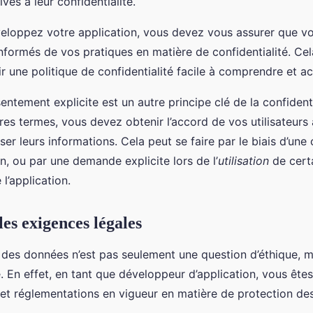
ives à leur confidentialité.
loppez votre application, vous devez vous assurer que vos
nformés de vos pratiques en matière de confidentialité. Cel
r une politique de confidentialité facile à comprendre et ac
ntement explicite est un autre principe clé de la confidenti
res termes, vous devez obtenir l’accord de vos utilisateurs
liser leurs informations. Cela peut se faire par le biais d’un
ion, ou par une demande explicite lors de l’
utilisation
de cert
 l’application.
les exigences légales
é des données n’est pas seulement une question d’éthique, m
e. En effet, en tant que développeur d’application, vous ête
s et réglementations en vigueur en matière de protection de