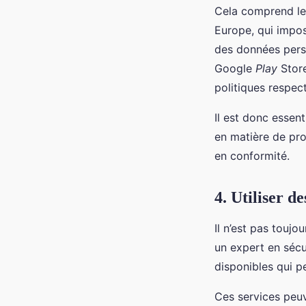
Cela comprend le
Europe, qui impos
des données perso
Google
Play
Store
politiques respect
Il est donc essen
en matière de pro
en conformité.
4. Utiliser d
Il n’est pas toujo
un expert en sécu
disponibles qui p
Ces services peuv