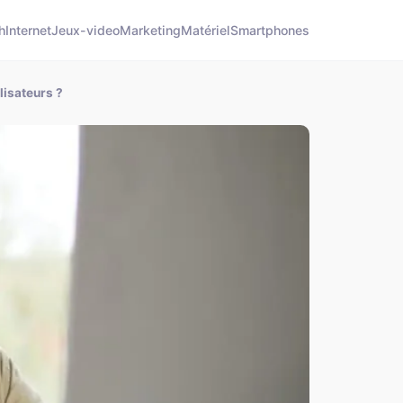
h
Internet
Jeux-video
Marketing
Matériel
Smartphones
lisateurs ?