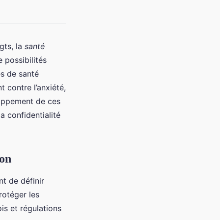
gts, la
santé
 possibilités
s de santé
 contre l’anxiété,
loppement de ces
a confidentialité
ion
t de définir
rotéger les
is et régulations