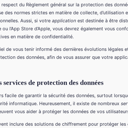
 respect du Règlement général sur la protection des donn
e des normes strictes en matière de collecte, d’utilisation 
nnelles. Aussi, si votre
application
est destinée à être dist
 ou l’App Store d’Apple, vous devrez également vous confo
ives en matière de confidentialité.
tiel de vous tenir informé des dernières évolutions légales 
tection des données, afin de vous assurer que votre applic
es services de protection des données
urs facile de garantir la sécurité des données, surtout lorsq
rité informatique. Heureusement, il existe de nombreux
ser
euvent vous aider à protéger les données de vos utilisateur
ent inclure des solutions de chiffrement pour protéger les