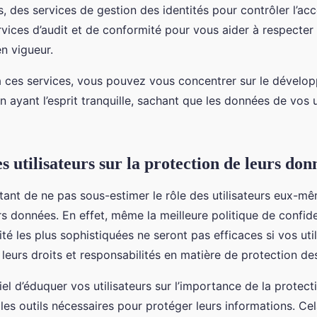
os, des services de gestion des identités pour contrôler l’a
vices d’audit et de conformité pour vous aider à respecter 
n vigueur.
à ces services, vous pouvez vous concentrer sur le dévelo
n ayant l’esprit tranquille, sachant que les données de vos u
s utilisateurs sur la protection de leurs don
ortant de ne pas sous-estimer le rôle des utilisateurs eux-m
s données. En effet, même la meilleure politique de confiden
té les plus sophistiquées ne seront pas efficaces si vos util
eurs droits et responsabilités en matière de protection de
tiel d’éduquer vos utilisateurs sur l’importance de la prote
 les outils nécessaires pour protéger leurs informations. Ce