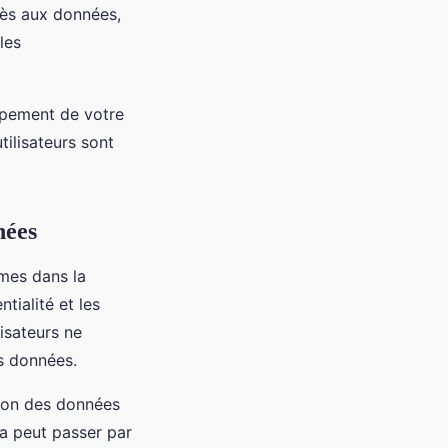
ccès aux données,
les
ppement de votre
tilisateurs sont
nées
êmes dans la
tialité et les
isateurs ne
s données.
ction des données
la peut passer par