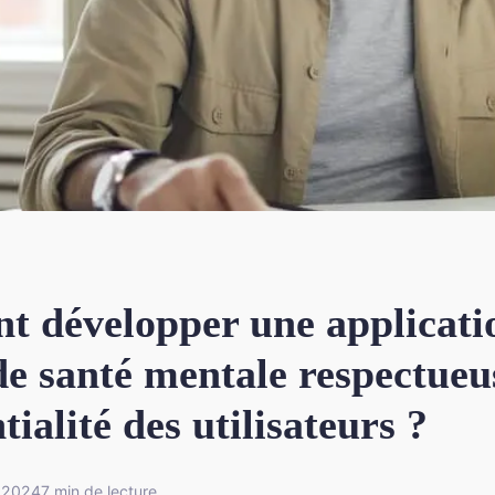
 développer une applicati
e santé mentale respectueu
tialité des utilisateurs ?
r 2024
7 min de lecture