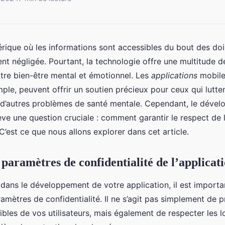
rique où les informations sont accessibles du bout des doi
nt négligée. Pourtant, la technologie offre une multitude de
tre bien-être mental et émotionnel. Les
applications
mobile
ple, peuvent offrir un soutien précieux pour ceux qui luttent
u d’autres problèmes de santé mentale. Cependant, le déve
ève une question cruciale : comment garantir le respect de l
C’est ce que nous allons explorer dans cet article.
s paramètres de confidentialité de l’applicat
dans le développement de votre application, il est importan
amètres de confidentialité. Il ne s’agit pas simplement de p
bles de vos utilisateurs, mais également de respecter les lo